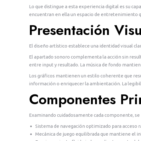
Lo que distingue a esta experiencia digital es su ca
encuentran en ella un espacio de entretenimiento qu
Presentación Vis
El diseño artístico establece una identidad visual c
El apartado sonoro complementa la acción sin result
entre input y resultado. La música de fondo mantien
Los gráficos mantienen un estilo coherente que res
información o enriquecer la ambientación. La legibil
Componentes Pri
Examinando cuidadosamente cada componente, se iden
Sistema de navegación optimizado para acceso r
Mecánica de juego equilibrada que mantiene el i