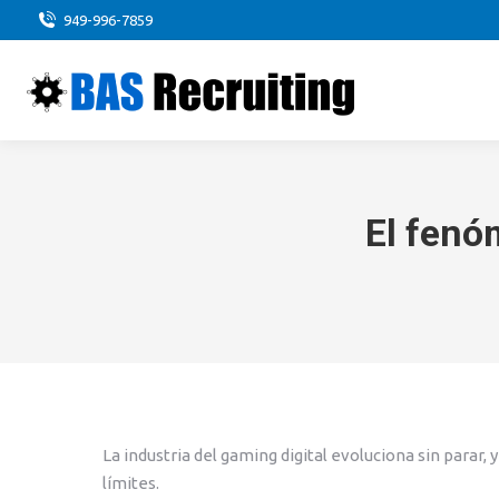
949-996-7859
El fenó
La industria del gaming digital evoluciona sin parar,
límites.