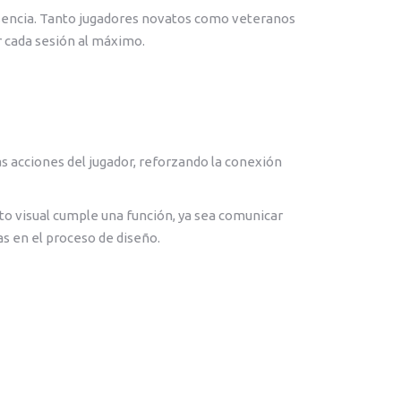
u esencia. Tanto jugadores novatos como veteranos
r cada sesión al máximo.
s acciones del jugador, reforzando la conexión
to visual cumple una función, ya sea comunicar
as en el proceso de diseño.