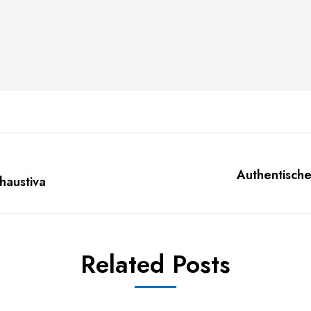
Authentische
haustiva
Next
post:
Related Posts