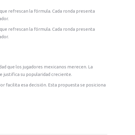
s que refrescan la fórmula. Cada ronda presenta
ador.
s que refrescan la fórmula. Cada ronda presenta
ador.
lidad que los jugadores mexicanos merecen. La
 justifica su popularidad creciente.
r facilita esa decisión. Esta propuesta se posiciona