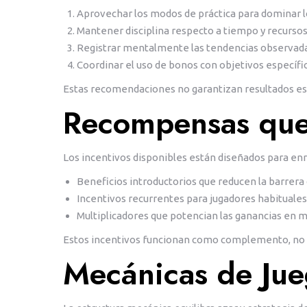
Aprovechar los modos de práctica para dominar l
Mantener disciplina respecto a tiempo y recurso
Registrar mentalmente las tendencias observada
Coordinar el uso de bonos con objetivos específi
Estas recomendaciones no garantizan resultados esp
Recompensas que 
Los incentivos disponibles están diseñados para enri
Beneficios introductorios que reducen la barrera
Incentivos recurrentes para jugadores habituales
Multiplicadores que potencian las ganancias en
Estos incentivos funcionan como complemento, no c
Mecánicas de Jue