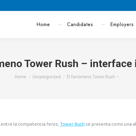
Home
Candidates
Employers
meno Tower Rush – interface i
You are here:
Home
Uncategorized
El fenómeno Tower Rush –…
 y entre la competencia feroz,
Tower Rush
se presenta como una al