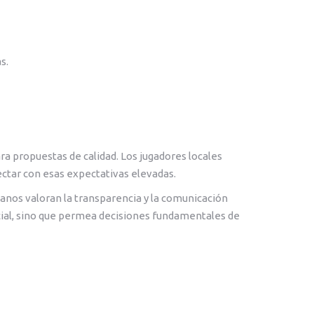
s.
 propuestas de calidad. Los jugadores locales
ctar con esas expectativas elevadas.
anos valoran la transparencia y la comunicación
cial, sino que permea decisiones fundamentales de