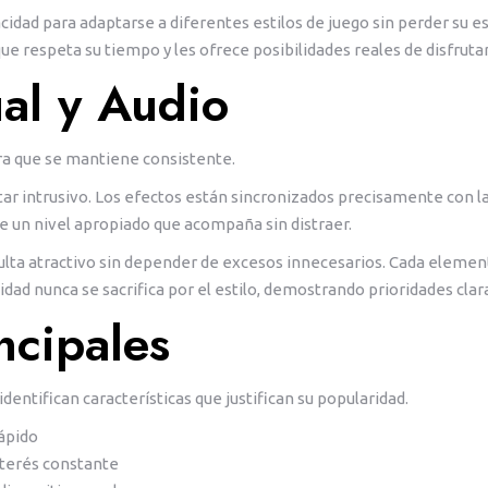
pacidad para adaptarse a diferentes estilos de juego sin perder s
e respeta su tiempo y les ofrece posibilidades reales de disfruta
ual y Audio
lara que se mantiene consistente.
ar intrusivo. Los efectos están sincronizados precisamente con la
e un nivel apropiado que acompaña sin distraer.
ulta atractivo sin depender de excesos innecesarios. Cada elemen
idad nunca se sacrifica por el estilo, demostrando prioridades clar
ncipales
tifican características que justifican su popularidad.
ápido
nterés constante