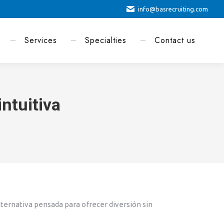
info@basrecruiting.com
Services
Specialties
Contact us
ntuitiva
ternativa pensada para ofrecer diversión sin