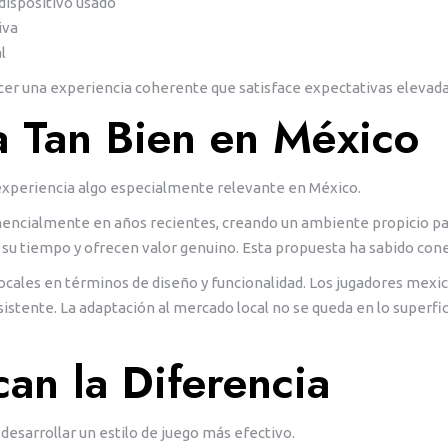
ispositivo usado
iva
l
ecer una experiencia coherente que satisface expectativas elevada
 Tan Bien en México
xperiencia algo especialmente relevante en México.
ncialmente en años recientes, creando un ambiente propicio para
su tiempo y ofrecen valor genuino. Esta propuesta ha sabido cone
ocales en términos de diseño y funcionalidad. Los jugadores mexic
istente. La adaptación al mercado local no se queda en lo superfi
an la Diferencia
esarrollar un estilo de juego más efectivo.