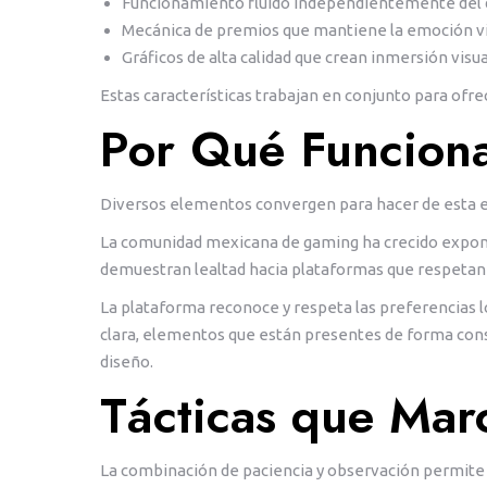
Funcionamiento fluido independientemente del d
Mecánica de premios que mantiene la emoción v
Gráficos de alta calidad que crean inmersión visua
Estas características trabajan en conjunto para ofr
Por Qué Funciona
Diversos elementos convergen para hacer de esta e
La comunidad mexicana de gaming ha crecido expone
demuestran lealtad hacia plataformas que respetan 
La plataforma reconoce y respeta las preferencias l
clara, elementos que están presentes de forma cons
diseño.
Tácticas que Marc
La combinación de paciencia y observación permite d