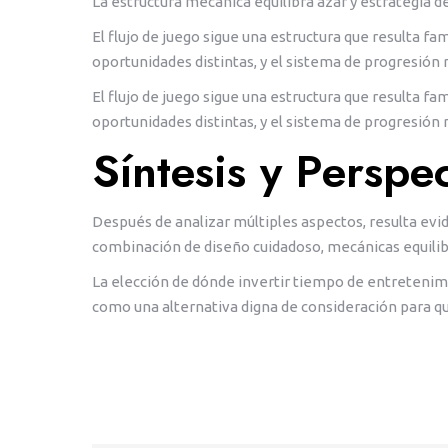
La estructura mecánica equilibra azar y estrategia d
El flujo de juego sigue una estructura que resulta f
oportunidades distintas, y el sistema de progresión 
El flujo de juego sigue una estructura que resulta f
oportunidades distintas, y el sistema de progresión 
Síntesis y Perspe
Después de analizar múltiples aspectos, resulta evi
combinación de diseño cuidadoso, mecánicas equilibra
La elección de dónde invertir tiempo de entretenimi
como una alternativa digna de consideración para qu