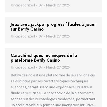
Uncategorized
By
March 27, 2026
Jeux avec jackpot progressif faciles à jouer
sur Betify Casino
Uncategorized
By
March 27, 2026
Caractéristiques techniques de la
plateforme Betify Casino
Uncategorized
By
March 27, 2026
Betify Casino est une plateforme de jeu en ligne qui
se distingue par ses caractéristiques techniques
avancées, garantissant une expérience utilisateur
fluide et sécurisée. La conception de la plateforme
repose sur des technologies modernes, permettant
un accès rapide aux jeux et une navigation intuitive.