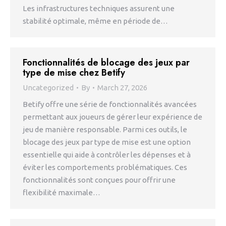
Les infrastructures techniques assurent une
stabilité optimale, même en période de…
Fonctionnalités de blocage des jeux par
type de mise chez Betify
Uncategorized
By
March 27, 2026
Betify offre une série de fonctionnalités avancées
permettant aux joueurs de gérer leur expérience de
jeu de manière responsable. Parmi ces outils, le
blocage des jeux par type de mise est une option
essentielle qui aide à contrôler les dépenses et à
éviter les comportements problématiques. Ces
fonctionnalités sont conçues pour offrir une
flexibilité maximale…