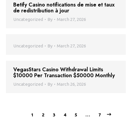
Betify Casino notifications de mise et taux
de redistribution à jour
Uncategorized
By
March 27, 2026
Uncategorized
By
March 27, 2026
VegasStars Casino Withdrawal Limits
$10000 Per Transaction $50000 Monthly
Uncategorized
By
March 26, 2026
1
2
3
4
5
…
7