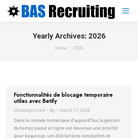
Yearly Archives:
2026
You are here:
Home
2026
Fonctionnalités de blocage temporaire
utiles avec Betify
Uncategorized
By
March 27, 2026
Dans le monde numérique d’aujourd’hui, la gestion
du temps passé en ligne est devenue une priorité
pour beaucoup. Les distractions constantes et